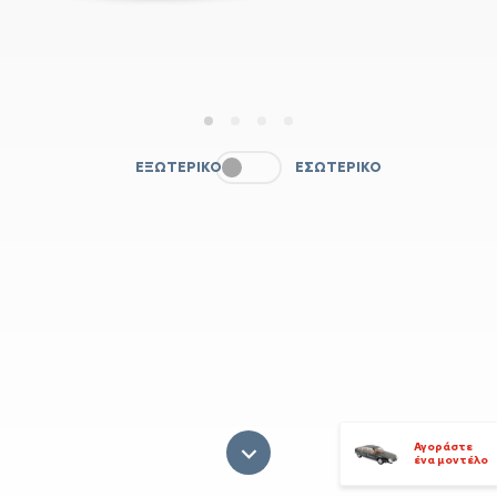
1
2
3
4
ΕΞΩΤΕΡΙΚΌ
ΕΣΩΤΕΡΙΚΌ
Αγοράστε
ένα μοντέλο