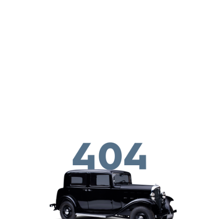
Παράκαμψη προς το κυρίως περιεχόμενο