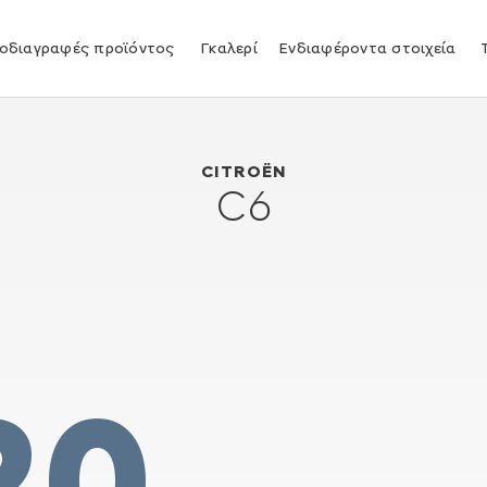
οδιαγραφές προϊόντος
Γκαλερί
Ενδιαφέροντα στοιχεία
Citroën C6
2005
CITROËN
C6
20