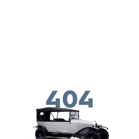
Παράκαμψη προς το κυρίως περιεχόμενο