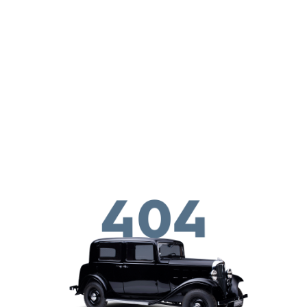
Παράκαμψη προς το κυρίως περιεχόμενο