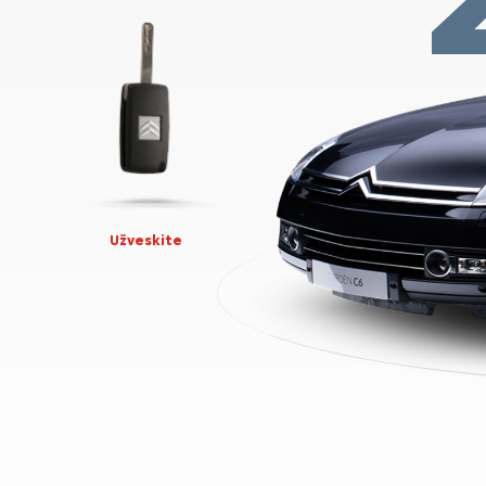
Užveskite