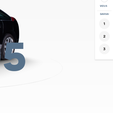
VIDUS
PRITRAUKTI
GARSAI
+
-
05