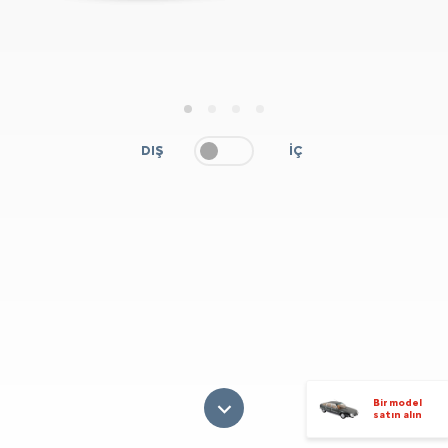
1
2
3
4
DIŞ
İÇ
Bir model
satın alın