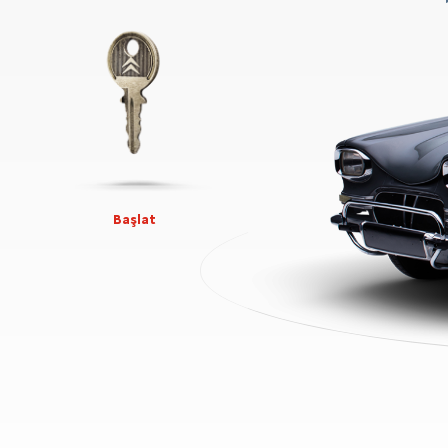
Başlat