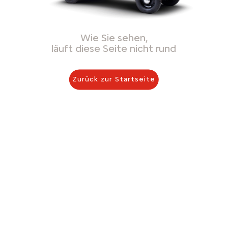
Wie Sie sehen,
läuft diese Seite nicht rund
Zurück zur Startseite