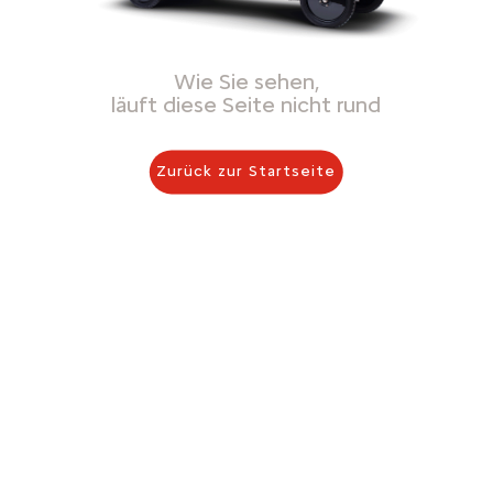
Wie Sie sehen,
läuft diese Seite nicht rund
Zurück zur Startseite