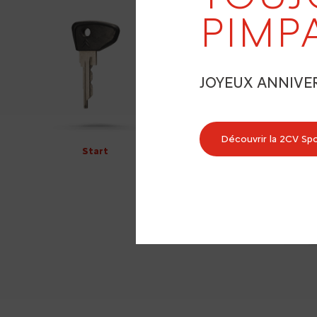
PIMP
JOYEUX ANNIVE
Découvrir la 2CV Sp
Start