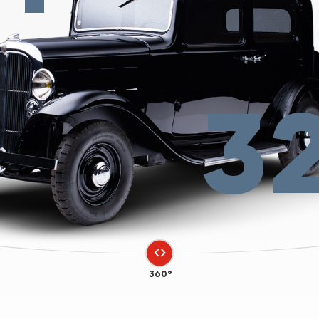
3
360°