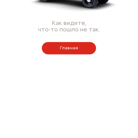
Как видите,
что-то пошло не так.
Главная