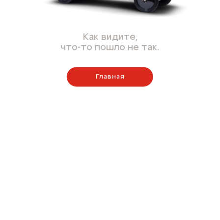
Как видите,
что-то пошло не так.
Главная