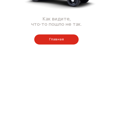
Как видите,
что-то пошло не так.
Главная