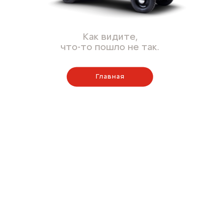
Как видите,
что-то пошло не так.
Главная