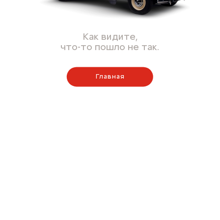
Как видите,
что-то пошло не так.
Главная