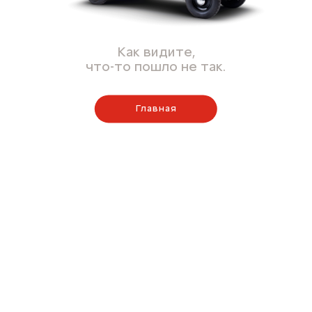
Как видите,
что-то пошло не так.
Главная