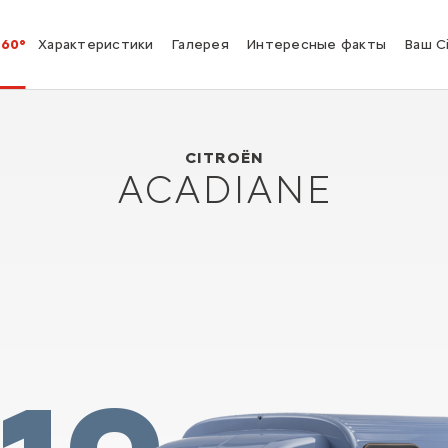
360°
Характеристики
Галерея
Интересные факты
Ваш C
Citroën ACADIANE
1978
CITROËN
ACADIANE