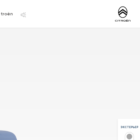
http://www.citro
itroën
ЭКСТЕРЬЕР