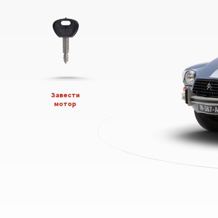
Завести
мотор