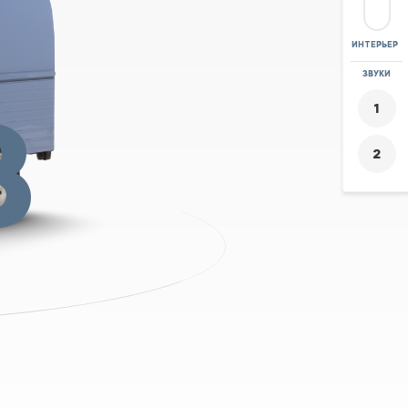
ИНТЕРЬЕР
ЛУПА
ЗВУКИ
+
8
-