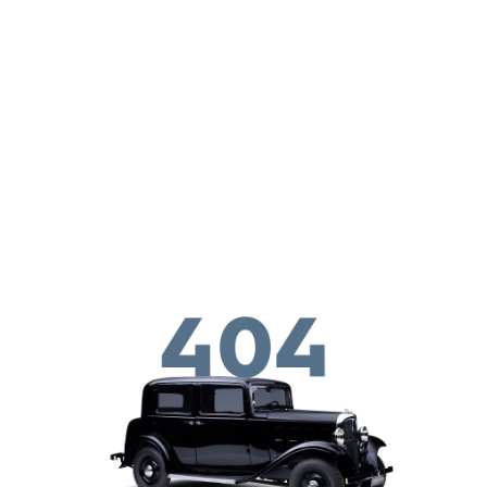
Passar para o conteúdo principal