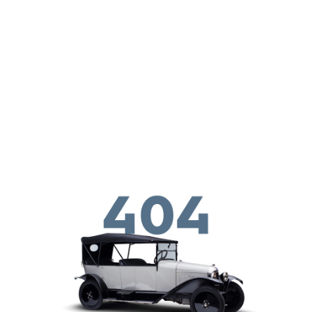
メインコンテンツに移動