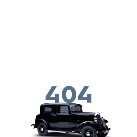
メインコンテンツに移動