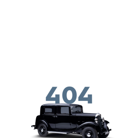
メインコンテンツに移動