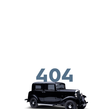
メインコンテンツに移動