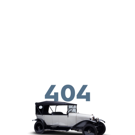
メインコンテンツに移動