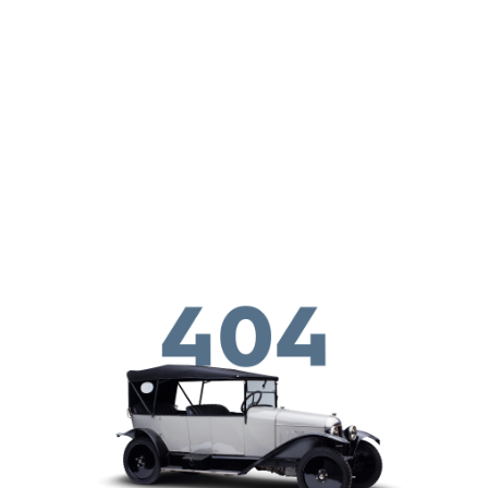
メインコンテンツに移動