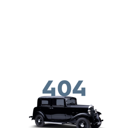
メインコンテンツに移動