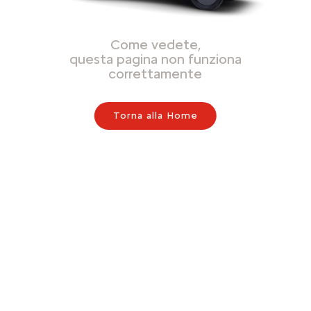
Come vedete,
questa pagina non funziona
correttamente
Torna alla Home