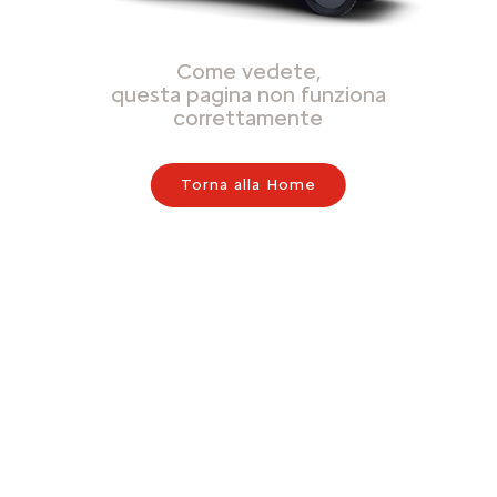
Come vedete,
questa pagina non funziona
correttamente
Torna alla Home