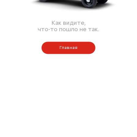
Как видите,
что-то пошло не так.
Главная