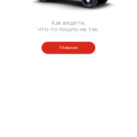
Как видите,
что-то пошло не так.
Главная