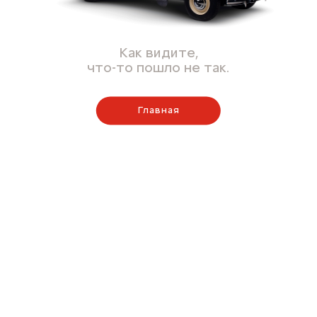
Как видите,
что-то пошло не так.
Главная