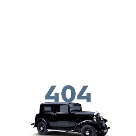
メインコンテンツに移動