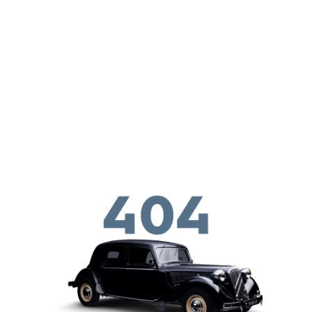
メインコンテンツに移動