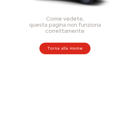
Come vedete,
questa pagina non funziona
correttamente
Torna alla Home