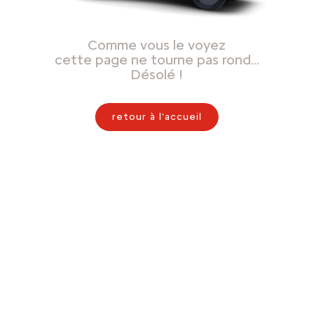
Comme vous le voyez
cette page ne tourne pas rond…
Désolé !
retour à l'accueil