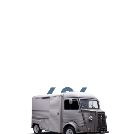
Παράκαμψη προς το κυρίως περιεχόμενο