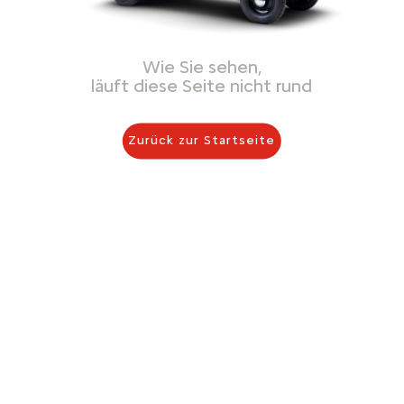
Wie Sie sehen,
läuft diese Seite nicht rund
Zurück zur Startseite