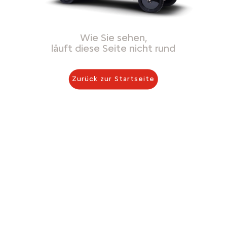
Wie Sie sehen,
läuft diese Seite nicht rund
Zurück zur Startseite