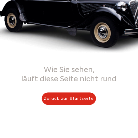
Wie Sie sehen,
läuft diese Seite nicht rund
Zurück zur Startseite