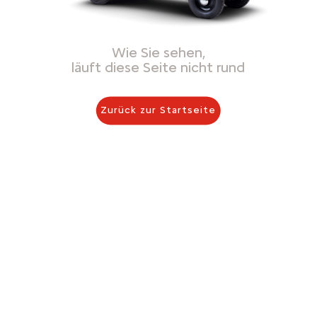
Wie Sie sehen,
läuft diese Seite nicht rund
Zurück zur Startseite