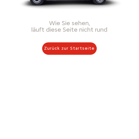
Wie Sie sehen,
läuft diese Seite nicht rund
Zurück zur Startseite