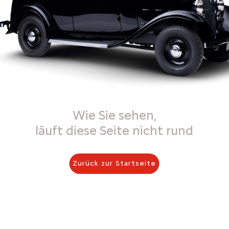
Wie Sie sehen,
läuft diese Seite nicht rund
Zurück zur Startseite