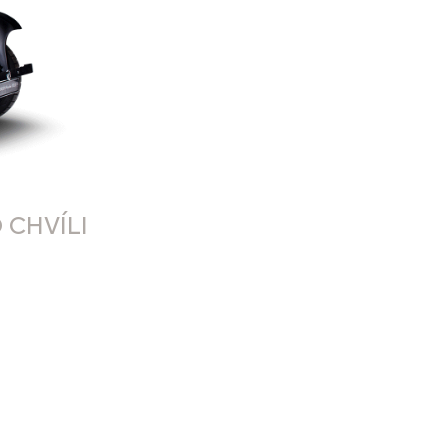
 CHVÍLI