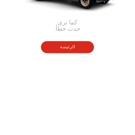
كما ترى
حدث خطأ.
الرئيسة