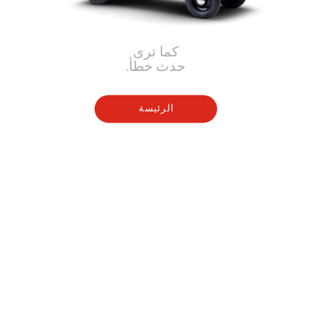
كما ترى
حدث خطأ.
الرئيسة