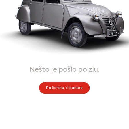
Nešto je pošlo po zlu.
Početna stranica