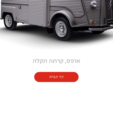
אופס, קרתה תקלה
דף הבית