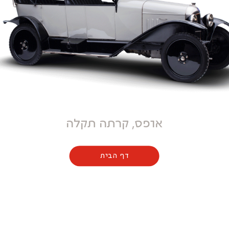
אופס, קרתה תקלה
דף הבית