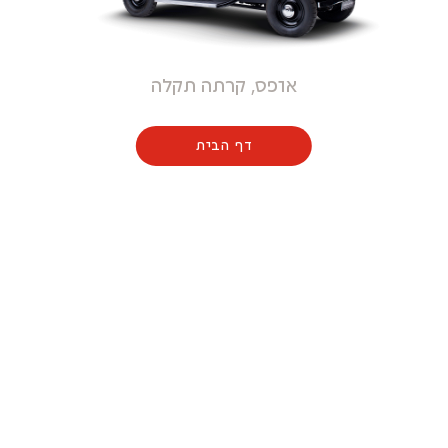
אופס, קרתה תקלה
דף הבית